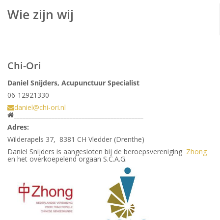
Wie zijn wij
Chi-Ori
Daniel Snijders, Acupunctuur Specialist
06-12921330
daniel@chi-ori.nl
____________________________________________
Adres:
Wilderapels 37, 8381 CH Vledder (Drenthe)
Daniel Snijders is aangesloten bij de beroepsvereniging
Zhong
en het overkoepelend orgaan S.C.A.G.